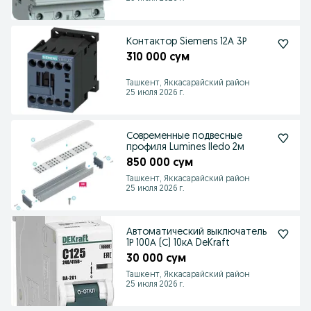
Контактор Siemens 12А 3Р
310 000 сум
Ташкент, Яккасарайский район
25 июля 2026 г.
Современные подвесные
профиля Lumines Iledo 2м
850 000 сум
Ташкент, Яккасарайский район
25 июля 2026 г.
Автоматический выключатель
1Р 100А (С) 10кА DeKraft
30 000 сум
Ташкент, Яккасарайский район
25 июля 2026 г.