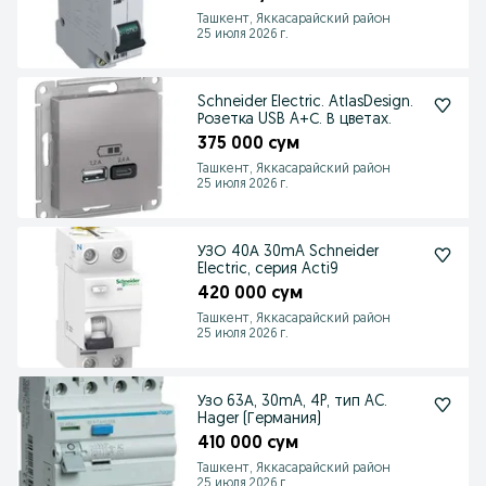
Ташкент, Яккасарайский район
25 июля 2026 г.
Schneider Electric. AtlasDesign.
Розетка USB A+С. В цветах.
375 000 сум
Ташкент, Яккасарайский район
25 июля 2026 г.
УЗО 40А 30mA Schneider
Electric, серия Acti9
420 000 сум
Ташкент, Яккасарайский район
25 июля 2026 г.
Узо 63А, 30mA, 4P, тип AC.
Hager (Германия)
410 000 сум
Ташкент, Яккасарайский район
25 июля 2026 г.