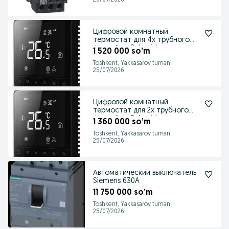
25/07/2026
Цифровой комнатный
термостат для 4х трубного
фанкойла. Schneider
1 520 000 so’m
Toshkent, Yakkasaroy tumani
25/07/2026
Цифровой комнатный
термостат для 2х трубного
фанкойла. Schneider
1 360 000 so’m
Toshkent, Yakkasaroy tumani
25/07/2026
Автоматический выключатель
Siemens 630A
11 750 000 so’m
Toshkent, Yakkasaroy tumani
25/07/2026