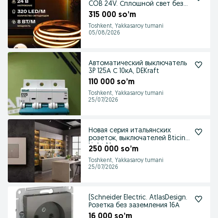
COB 24V. Сплошной свет без
точек.
315 000 so’m
Toshkent, Yakkasaroy tumani
05/08/2026
Автоматический выключатель
3P 125А С 10кА, DEKraft
110 000 so’m
Toshkent, Yakkasaroy tumani
25/07/2026
Новая серия итальянских
розеток, выключателей Bticino
Light Now
250 000 so’m
Toshkent, Yakkasaroy tumani
25/07/2026
(Schneider Electric. AtlasDesign.
Розетка без заземления 16А
16 000 so’m