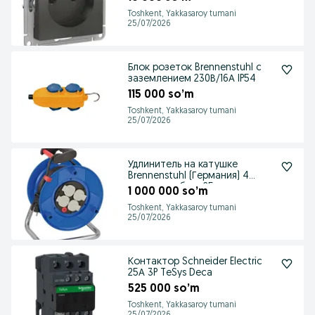
Toshkent, Yakkasaroy tumani
25/07/2026
Блок розеток Brennenstuhl с
заземлением 230В/16А IP54
115 000 so’m
Toshkent, Yakkasaroy tumani
25/07/2026
Удлинитель на катушке
Brennenstuhl (Германия) 4
розетки кабель 25 м
1 000 000 so’m
Toshkent, Yakkasaroy tumani
25/07/2026
Контактор Schneider Electric
25А 3P TeSys Deca
525 000 so’m
Toshkent, Yakkasaroy tumani