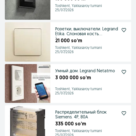
Toshkent, Yakkasaroy tumani
25/07/2026
Розетки, выключатели. Legrand
Etika. Слоновая кость.
Распродажа
21 000 so’m
Toshkent, Yakkasaroy tumani
25/07/2026
Умный дом. Legrand Netatmo
3 000 000 so’m
Toshkent, Yakkasaroy tumani
25/07/2026
Распределительный блок
Siemens. 4P, 80А
335 000 so’m
Toshkent, Yakkasaroy tumani
25/07/2026