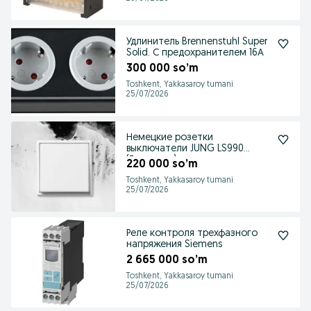
Удлинитель Brennenstuhl Super
Solid. С предохранителем 16А
300 000 so’m
Toshkent, Yakkasaroy tumani
25/07/2026
Немецкие розетки
выключатели JUNG LS990
(Германия)
220 000 so’m
Toshkent, Yakkasaroy tumani
25/07/2026
Реле контроля трехфазного
напряжения Siemens
2 665 000 so’m
Toshkent, Yakkasaroy tumani
25/07/2026